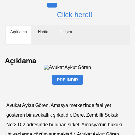
Click here!!
Açıklama
Harita
İletişim
Açıklama
PDF İNDIR
Avukat Aykut Gören, Amasya merkezinde faaliyet
gösteren bir avukatlık şirketidir. Dere, Zembilli Sokak
No:2 D:2 adresinde bulunan şirket, Amasya’nın hukuki
ihtiyaçlarına çözüm sunmaktadır. Avukat Aykut Gören,