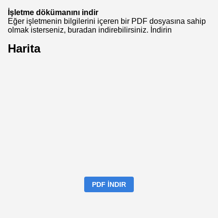
İşletme dökümanını indir
Eğer işletmenin bilgilerini içeren bir PDF dosyasına sahip
olmak isterseniz, buradan indirebilirsiniz.
İndirin
Harita
PDF İNDIR