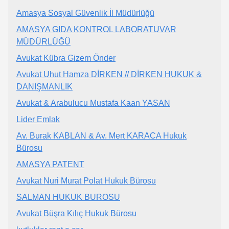
Amasya Sosyal Güvenlik İl Müdürlüğü
AMASYA GIDA KONTROL LABORATUVAR
MÜDÜRLÜĞÜ
Avukat Kübra Gizem Önder
Avukat Uhut Hamza DİRKEN // DİRKEN HUKUK &
DANIŞMANLIK
Avukat & Arabulucu Mustafa Kaan YASAN
Lider Emlak
Av. Burak KABLAN & Av. Mert KARACA Hukuk
Bürosu
AMASYA PATENT
Avukat Nuri Murat Polat Hukuk Bürosu
SALMAN HUKUK BUROSU
Avukat Büşra Kılıç Hukuk Bürosu