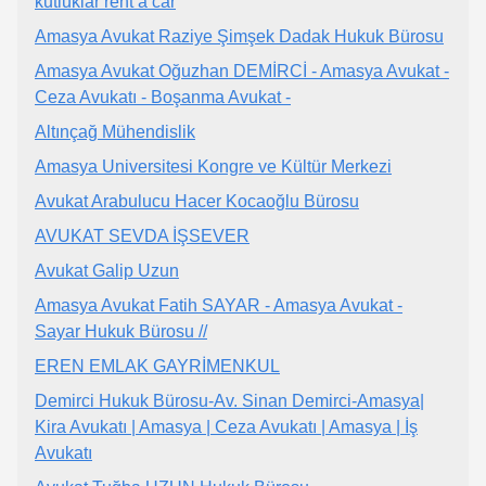
kutluklar rent a car
Amasya Avukat Raziye Şimşek Dadak Hukuk Bürosu
Amasya Avukat Oğuzhan DEMİRCİ - Amasya Avukat -
Ceza Avukatı - Boşanma Avukat -
Altınçağ Mühendislik
Amasya Universitesi Kongre ve Kültür Merkezi
Avukat Arabulucu Hacer Kocaoğlu Bürosu
AVUKAT SEVDA İŞSEVER
Avukat Galip Uzun
Amasya Avukat Fatih SAYAR - Amasya Avukat -
Sayar Hukuk Bürosu //
EREN EMLAK GAYRİMENKUL
Demirci Hukuk Bürosu-Av. Sinan Demirci-Amasya|
Kira Avukatı | Amasya | Ceza Avukatı | Amasya | İş
Avukatı