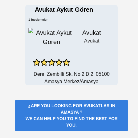
Avukat Aykut Gören
1 İncelemeler
Avukat
Avukat
Dere, Zembilli Sk. No:2 D:2, 05100
Amasya Merkez/Amasya
¿ARE YOU LOOKING FOR
AVUKATLAR IN
AMASYA
?
WE CAN HELP YOU TO FIND THE BEST FOR
YOU.