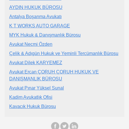
AYDIN HUKUK BÜROSU
Antalya Boşanma Avukatı
K T WORKS AUTO GARAGE
MYK Hukuk & Danışmanlık Bürosu
Avukat Necmi Özden
Çelik & Adıgün Hukuk ve Yeminli Tercümanlık Bürosu
Avukat Dilek KARYEMEZ
Avukat Ercan ÇORUH ÇORUH HUKUK VE
DANIŞMANLIK BÜROSU
Avukat Pınar Yüksel Sunal
Kadim Avukatlık Ofisi
Kavacık Hukuk Bürosu