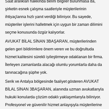
Saat aralıkları hakkında belirli bilgiler bulunmasa da,
şirketin esnek çalışma saatleriyle müşterilerinin
ihtiyaçlarına hızlı yanıt verdiği biliniyor. Bu sayede,
müşteriler işlerini halletmek için uygun bir zaman dilimini
seçme konusunda özgür kalıyorlar.
AVUKAT BİLAL SİNAN 3BAŞARAN, müşterilerinden
gelen geri bildirimlere önem veren ve bu doğrultuda
hizmet kalitesini sürekli iyileştirmeye odaklanan bir firma.
İlerleyen zamanlarda alacağı olumlu yorumlarla daha da
tanınacağına şüphe yok.
Serik ve Antalya bölgesinde faaliyet gösteren AVUKAT
BİLAL SİNAN 3BAŞARAN, alanında uzman avukatlarıyla
hukuki konularda çözüm odaklı yaklaşımlarıyla biliniyor.
Profesyonel ve güvenilir hizmet anlayışıyla müşterilerine