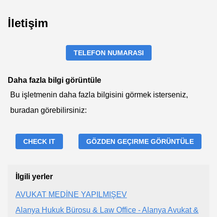
İletişim
TELEFON NUMARASI
Daha fazla bilgi görüntüle
Bu işletmenin daha fazla bilgisini görmek isterseniz,
buradan görebilirsiniz:
CHECK IT
GÖZDEN GEÇIRME GÖRÜNTÜLE
İlgili yerler
AVUKAT MEDİNE YAPILMIŞEV
Alanya Hukuk Bürosu & Law Office - Alanya Avukat &