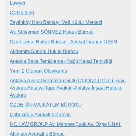
Lawyer
Oti Holding
Zeytinköy Hacı Bektaş-i Veli Kültür Merkezi
Av. Süleyman SÖNMEZ Hukuk Bürosu
Özen Legal Hukuk Bürosu - Avukat İbrahim ÖZEN
Akdemir&Sandal Hukuk Bürosu
Antalya Baca Temizleme - Yağlı Kanal Temizliği
Yirmi 2 Otopark Otoyıkama
Antalya Avukat Ramazan Güllü | Antalya | İzale-i Şuyu
Avukatı-Antalya Tapu Avukatı-Antalya İnşaat Hukuku
Avukatı
ÖZDERİN AVUKATLIK BÜROSU
Çabukoğlu Avukatlık Bürosu
MC LAW GROUP Av. Mehmet Çalık Av. Özge ÜNAL
Altınkan Avukatlık Bürosu