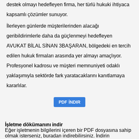
destek olmayı hedefleyen firma, her türlü hukuki ihtiyaca
kapsamlı çözümler sunuyor.
İlerleyen günlerde müşterilerinden alacağı
geribildirimlerle daha da güçlenmeyi hedefleyen
AVUKAT BİLAL SİNAN 3BAŞARAN, bölgedeki en tercih
edilen hukuk firmaları arasında yer almayı amaçlıyor.
Profesyonel kadrosu ve müşteri memnuniyeti odaklı
yaklaşımıyla sektörde fark yaratacaklarını kanıtlamaya
kararlılar.
PDF İNDIR
İşletme dökümanını indir
Eğer işletmenin bilgilerini içeren bir PDF dosyasına sahip
olmak isterseniz, buradan indirebilirsiniz.
İndirin