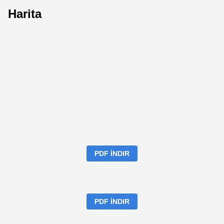
Harita
PDF İNDIR
PDF İNDIR