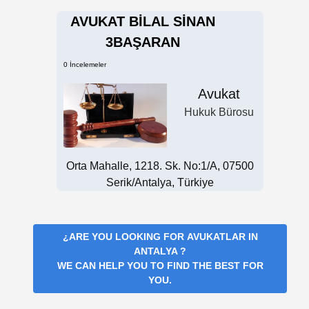
AVUKAT BİLAL SİNAN
3BAŞARAN
0 İncelemeler
Avukat
Hukuk Bürosu
Orta Mahalle, 1218. Sk. No:1/A, 07500
Serik/Antalya, Türkiye
¿ARE YOU LOOKING FOR
AVUKATLAR IN
ANTALYA
?
WE CAN HELP YOU TO FIND THE BEST FOR
YOU.