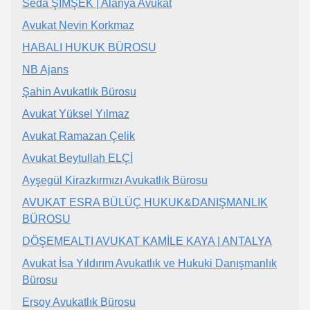
Seda ŞİMŞEK | Alanya Avukat
Avukat Nevin Korkmaz
HABALI HUKUK BÜROSU
NB Ajans
Şahin Avukatlık Bürosu
Avukat Yüksel Yılmaz
Avukat Ramazan Çelik
Avukat Beytullah ELÇİ
Ayşegül Kirazkırmızı Avukatlık Bürosu
AVUKAT ESRA BÜLÜÇ HUKUK&DANIŞMANLIK
BÜROSU
DÖŞEMEALTI AVUKAT KAMİLE KAYA | ANTALYA
Avukat İsa Yıldırım Avukatlık ve Hukuki Danışmanlık
Bürosu
Ersoy Avukatlık Bürosu