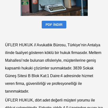
PDF İNDIR
ÜFLER HUKUK // Avukatlık Bürosu, Türkiye’nin Antalya
ilinde faaliyet gösteren köklü bir hukuk firmasıdır. Meltem
Mahallesi’nde bulunan ofisleriyle, müşterilerine geniş
kapsamlı hukuki çözümler sunmaktadır. 3839 Sokak
Güneş Sitesi B Blok Kat:1 Daire:4 adresinde hizmet
veren firma, güvenilirliği ve profesyonelliği ile
tanınmaktadır.
ÜFLER HUKUK, dört adet değerli müşteri yorumu ile
dikkat çekmektedir. Şirketin aldığı 4.0 üzerinden puanı ise