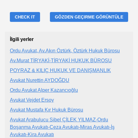
CHECK IT
GÖZDEN GEÇIRME GÖRÜNTÜLE
İlgili yerler
Ordu Avukat, Av.Akın Öztürk, Öztürk Hukuk Bürosu
Av.Murat TİRYAKİ-TİRYAKİ HUKUK BÜROSU
POYRAZ & KILIÇ HUKUK VE DANIŞMANLIK
Avukat Nurettin AYDOĞDU
Ordu Avukat Alper Kazancıoğlu
Avukat Vejdet Ersoy
Avukat Mustafa Kır Hukuk Bürosu
Avukat Arabulucu Sibel ÇİLEK YILMAZ-Ordu
Boşanma Avukatı-Ceza Avukatı-Miras Avukatı-İş
Avukatı-Kira Avukatı