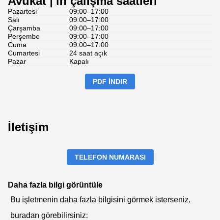
Avukat |'ın çalışma saatleri
Pazartesi
09:00–17:00
Salı
09:00–17:00
Çarşamba
09:00–17:00
Perşembe
09:00–17:00
Cuma
09:00–17:00
Cumartesi
24 saat açık
Pazar
Kapalı
PDF İNDIR
İletişim
TELEFON NUMARASI
Daha fazla bilgi görüntüle
Bu işletmenin daha fazla bilgisini görmek isterseniz,
buradan görebilirsiniz: