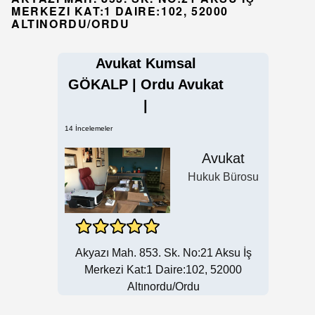
MERKEZI KAT:1 DAIRE:102, 52000
ALTINORDU/ORDU
Avukat Kumsal
GÖKALP | Ordu Avukat
|
14 İncelemeler
Avukat
Hukuk Bürosu
Akyazı Mah. 853. Sk. No:21 Aksu İş
Merkezi Kat:1 Daire:102, 52000
Altınordu/Ordu