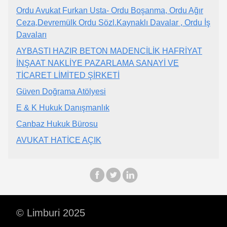
Ordu Avukat Furkan Usta- Ordu Boşanma, Ordu Ağır
Ceza,Devremülk Ordu Sözl.Kaynaklı Davalar , Ordu İş
Davaları
AYBASTI HAZIR BETON MADENCİLİK HAFRİYAT
İNŞAAT NAKLİYE PAZARLAMA SANAYİ VE
TİCARET LİMİTED ŞİRKETİ
Güven Doğrama Atölyesi
E & K Hukuk Danışmanlık
Canbaz Hukuk Bürosu
AVUKAT HATİCE AÇIK
© Limburi 2025