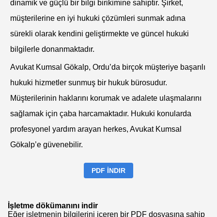
dinamik ve güçlü bir bilgi birikimine sahiptir. Şirket,
müşterilerine en iyi hukuki çözümleri sunmak adına
sürekli olarak kendini geliştirmekte ve güncel hukuki
bilgilerle donanmaktadır.
Avukat Kumsal Gökalp, Ordu’da birçok müşteriye başarılı
hukuki hizmetler sunmuş bir hukuk bürosudur.
Müşterilerinin haklarını korumak ve adalete ulaşmalarını
sağlamak için çaba harcamaktadır. Hukuki konularda
profesyonel yardım arayan herkes, Avukat Kumsal
Gökalp’e güvenebilir.
PDF İNDIR
İşletme dökümanını indir
Eğer işletmenin bilgilerini içeren bir PDF dosyasına sahip