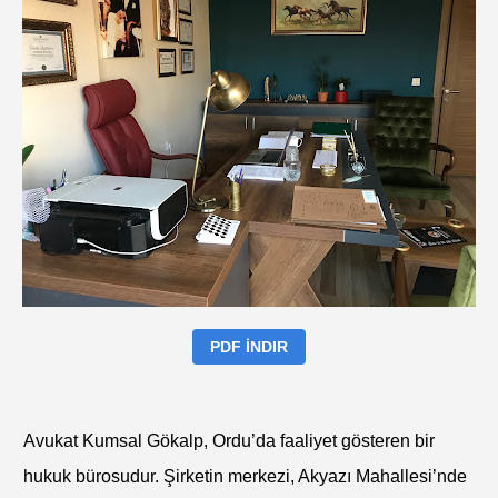
PDF İNDIR
Avukat Kumsal Gökalp, Ordu’da faaliyet gösteren bir
hukuk bürosudur. Şirketin merkezi, Akyazı Mahallesi’nde