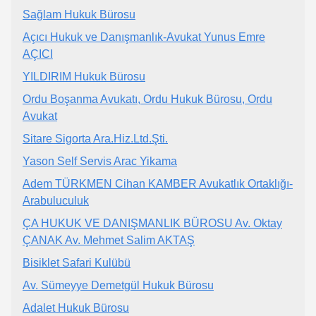
Sağlam Hukuk Bürosu
Açıcı Hukuk ve Danışmanlık-Avukat Yunus Emre
AÇICI
YILDIRIM Hukuk Bürosu
Ordu Boşanma Avukatı, Ordu Hukuk Bürosu, Ordu
Avukat
Sitare Sigorta Ara.Hiz.Ltd.Şti.
Yason Self Servis Arac Yikama
Adem TÜRKMEN Cihan KAMBER Avukatlık Ortaklığı-
Arabuluculuk
ÇA HUKUK VE DANIŞMANLIK BÜROSU Av. Oktay
ÇANAK Av. Mehmet Salim AKTAŞ
Bisiklet Safari Kulübü
Av. Sümeyye Demetgül Hukuk Bürosu
Adalet Hukuk Bürosu